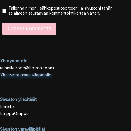
Tallenna nimeni, sähköpostiosoitteeni ja sivustoni tähän
selaimeen seuraavaa kommentointikertaa varten.
Yhteydenotto
uusialkurope@hotmail.com
Yksityistä asiaa ylläpidolle
Sivuston ylläpitäjät
Elandra
EmppuOmppu
Sivuston varaylläpitäjät