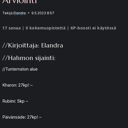
Tekijä
Elandra
9.5.2023 8:57
17 sanaa | 0 kokemuspistettä | KP-boosti ei käytössä
//Kirjoittaja: Elandra
//Hahmon sijainti:
//Tuntematon alue
Kharon: 27kp! –
Rubiini: 5kp –
Päivänsäde: 27kp! –