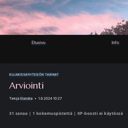
Siirry
sisältöön
Etusivu
Info
KUJAKISSAYHTEISÖN TARINAT
Arviointi
Tekijä
Elandra
1.9.2024 10:27
31 sanaa | 1 kokemuspistettä | KP-boosti ei käytössä