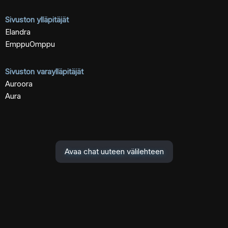
Sivuston ylläpitäjät
Elandra
EmppuOmppu
Sivuston varaylläpitäjät
Auroora
Aura
Avaa chat uuteen välilehteen