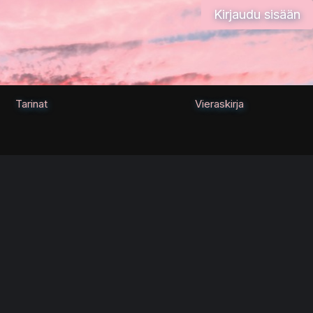
Kirjaudu sisään
Tarinat
Vieraskirja