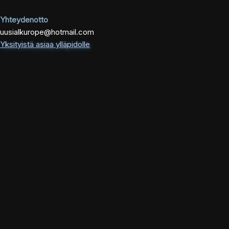
Yhteydenotto
uusialkurope@hotmail.com
Yksityistä asiaa ylläpidolle