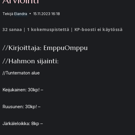
Tekijä
Elandra
15.11.2023 16:18
32 sanaa | 1 kokemuspistettä | KP-boosti ei käytössä
//Kirjoittaja: EmppuOmppu
//Hahmon sijainti:
//Tuntematon alue
Keijukainen: 30kp! –
Ruusunen: 30kp! –
Järkäleloikka: 8kp –