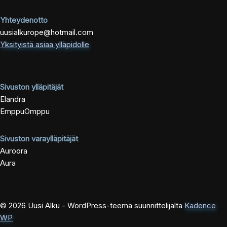
Yhteydenotto
uusialkurope@hotmail.com
Yksityistä asiaa ylläpidolle
Sivuston ylläpitäjät
Elandra
EmppuOmppu
Sivuston varaylläpitäjät
Auroora
Aura
© 2026 Uusi Alku - WordPress-teema suunnittelijalta
Kadence
WP