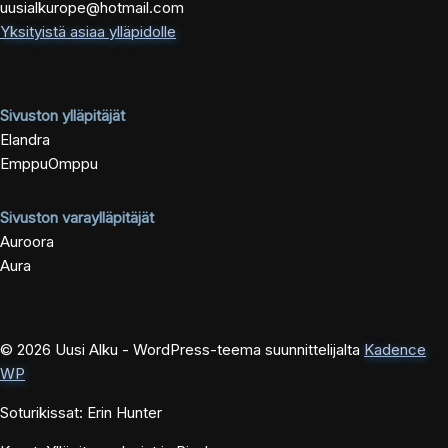
uusialkurope@hotmail.com
Yksityistä asiaa ylläpidolle
Sivuston ylläpitäjät
Elandra
EmppuOmppu
Sivuston varaylläpitäjät
Auroora
Aura
© 2026 Uusi Alku - WordPress-teema suunnittelijalta
Kadence
WP
Soturikissat: Erin Hunter