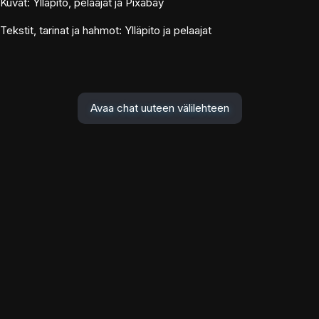
Kuvat: Ylläpito, pelaajat ja Pixabay
Tekstit, tarinat ja hahmot: Ylläpito ja pelaajat
Avaa chat uuteen välilehteen