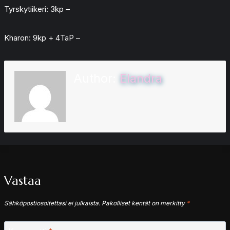
Tyrskytiikeri: 3kp –
Kharon: 9kp + 4TaP –
Author:
Elandra
Vastaa
Sähköpostiosoitettasi ei julkaista.
Pakolliset kentät on merkitty
*