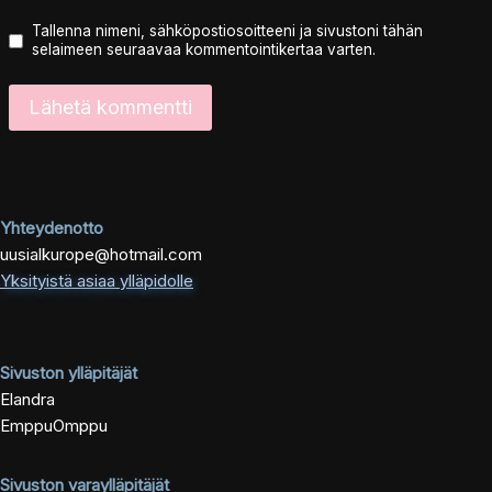
Tallenna nimeni, sähköpostiosoitteeni ja sivustoni tähän
selaimeen seuraavaa kommentointikertaa varten.
Yhteydenotto
uusialkurope@hotmail.com
Yksityistä asiaa ylläpidolle
Sivuston ylläpitäjät
Elandra
EmppuOmppu
Sivuston varaylläpitäjät