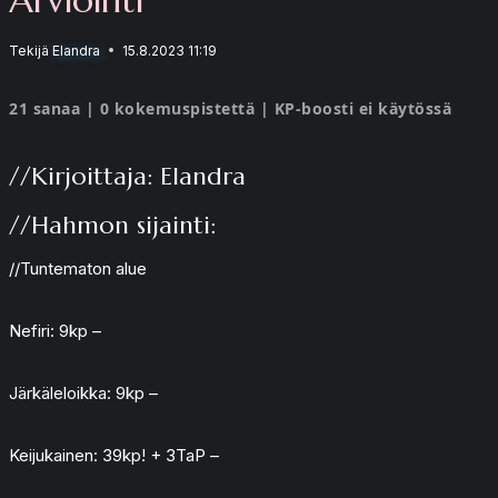
Tekijä
Elandra
15.8.2023 11:19
21 sanaa | 0 kokemuspistettä | KP-boosti ei käytössä
//Kirjoittaja: Elandra
//Hahmon sijainti:
//Tuntematon alue
Nefiri: 9kp –
Järkäleloikka: 9kp –
Keijukainen: 39kp! + 3TaP –