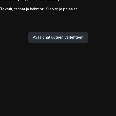
Tekstit, tarinat ja hahmot: Ylläpito ja pelaajat
Avaa chat uuteen välilehteen