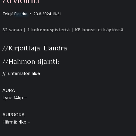
Tekijä
Elandra
23.6.2024 16:21
32 sanaa | 1 kokemuspistettä | KP-boosti ei käytössä
//Kirjoittaja: Elandra
//Hahmon sijainti:
//Tuntematon alue
AURA
Lyra: 14kp –
AUROORA
Härmä: 4kp –