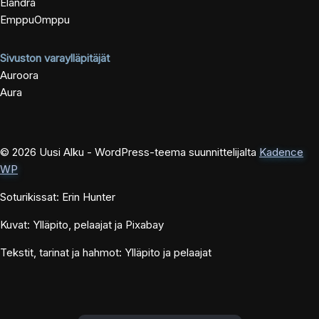
Elandra
EmppuOmppu
Sivuston varaylläpitäjät
Auroora
Aura
© 2026 Uusi Alku - WordPress-teema suunnittelijalta
Kadence
WP
Soturikissat: Erin Hunter
Kuvat: Ylläpito, pelaajat ja Pixabay
Tekstit, tarinat ja hahmot: Ylläpito ja pelaajat