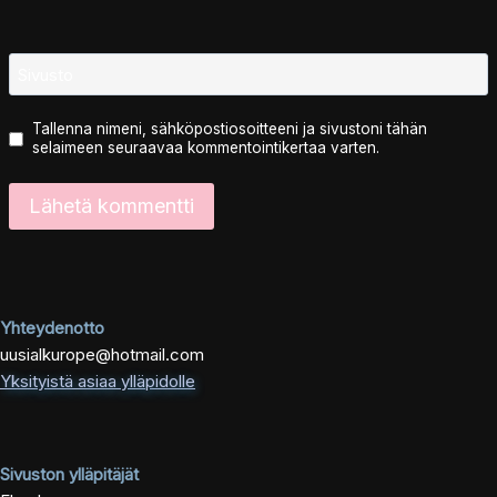
Sivusto
Tallenna nimeni, sähköpostiosoitteeni ja sivustoni tähän
selaimeen seuraavaa kommentointikertaa varten.
Yhteydenotto
uusialkurope@hotmail.com
Yksityistä asiaa ylläpidolle
Sivuston ylläpitäjät