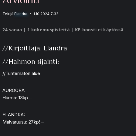
Tekijä
Elandra
1.10.2024 7:32
24 sanaa | 1 kokemuspistettä | KP-boosti ei käytössä
//Kirjoittaja: Elandra
//Hahmon sijainti:
//Tuntematon alue
AUROORA
Härmä: 13kp –
ELANDRA:
Malvaruusu: 27kp! –