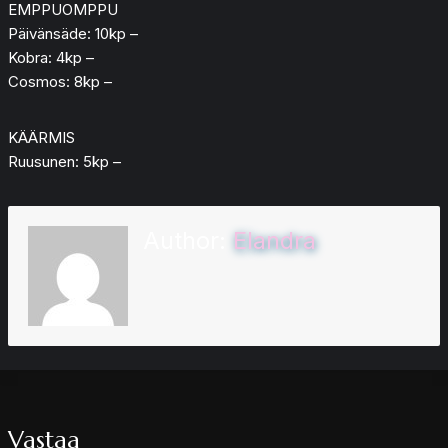
EMPPUOMPPU
Päivänsäde: 10kp –
Kobra: 4kp –
Cosmos: 8kp –
KÄÄRMIS
Ruusunen: 5kp –
Author:
Elandra
Vastaa