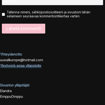
Sivusto
Tallenna nimeni, sähköpostiosoitteeni ja sivustoni tähän
selaimeen seuraavaa kommentointikertaa varten.
Yhteydenotto
uusialkurope@hotmail.com
Yksityistä asiaa ylläpidolle
Sivuston ylläpitäjät
Elandra
EmppuOmppu