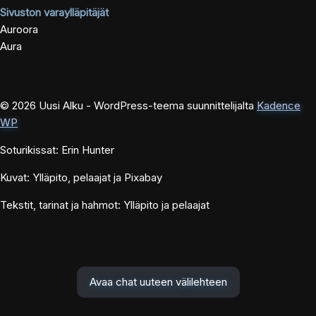
Sivuston varaylläpitäjät
Auroora
Aura
© 2026 Uusi Alku - WordPress-teema suunnittelijalta
Kadence
WP
Soturikissat: Erin Hunter
Kuvat: Ylläpito, pelaajat ja Pixabay
Tekstit, tarinat ja hahmot: Ylläpito ja pelaajat
Avaa chat uuteen välilehteen