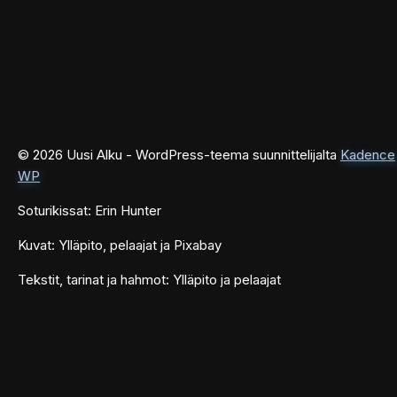
© 2026 Uusi Alku - WordPress-teema suunnittelijalta
Kadence
WP
Soturikissat: Erin Hunter
Kuvat: Ylläpito, pelaajat ja Pixabay
Tekstit, tarinat ja hahmot: Ylläpito ja pelaajat