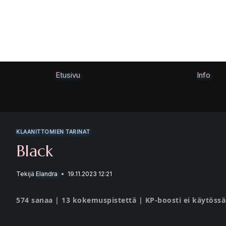
Siirry
sisältöön
Etusivu
Info
KLAANITTOMIEN TARINAT
Black
Tekijä
Elandra
19.11.2023 12:21
574 sanaa | 13 kokemuspistettä | KP-boosti ei käytössä