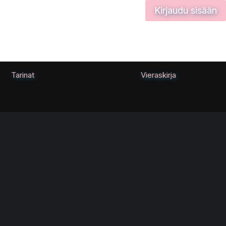
Kirjaudu sisään
Tarinat
Vieraskirja