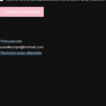
Yhteydenotto
uusialkurope@hotmail.com
Yksityistä asiaa ylläpidolle