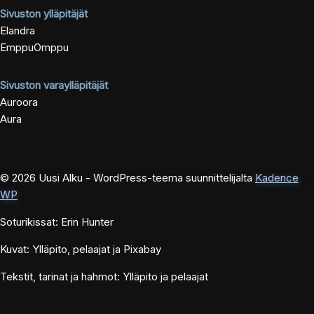
Sivuston ylläpitäjät
Elandra
EmppuOmppu
Sivuston varaylläpitäjät
Auroora
Aura
© 2026 Uusi Alku - WordPress-teema suunnittelijalta
Kadence
WP
Soturikissat: Erin Hunter
Kuvat: Ylläpito, pelaajat ja Pixabay
Tekstit, tarinat ja hahmot: Ylläpito ja pelaajat