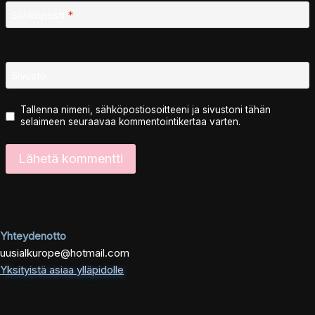
Sähköposti
*
Sivusto
Tallenna nimeni, sähköpostiosoitteeni ja sivustoni tähän
selaimeen seuraavaa kommentointikertaa varten.
Yhteydenotto
uusialkurope@hotmail.com
Yksityistä asiaa ylläpidolle