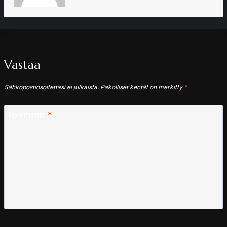
Vastaa
Sähköpostiosoitettasi ei julkaista.
Pakolliset kentät on merkitty
*
Kommentti
*