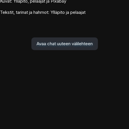
Kuvat: Ylläpito, pelaajat ja Pixabay
Tekstit, tarinat ja hahmot: Ylläpito ja pelaajat
Avaa chat uuteen välilehteen