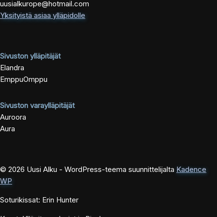
uusialkurope@hotmail.com
Yksityistä asiaa ylläpidolle
Sivuston ylläpitäjät
Elandra
EmppuOmppu
Sivuston varaylläpitäjät
Auroora
Aura
© 2026 Uusi Alku - WordPress-teema suunnittelijalta
Kadence
WP
Soturikissat: Erin Hunter