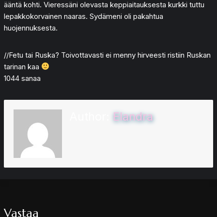
ääntä kohti. Vieressäni olevasta keppiaitauksesta kurkki tuttu
lepakkokorvainen naaras. Sydämeni oli pakahtua
huojennuksesta.
//Fetu tai Ruska? Toivottavasti ei menny hirveesti ristiin Ruskan
tarinan kaa
1044 sanaa
Author:
Elandra
Vastaa