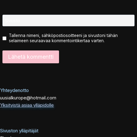
Sivusto
Tallenna nimeni, sähköpostiosoitteeni ja sivustoni tähän
selaimeen seuraavaa kommentointikertaa varten.
Yhteydenotto
uusialkurope@hotmail.com
Yksityistä asiaa ylläpidolle
Sivuston ylläpitäjät