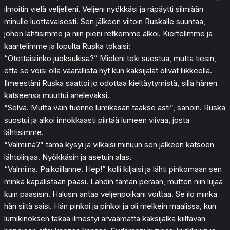
ilmoitin vielä veljelleni. Veljeni nyökkäsi ja räpäytti silmiään
minulle luottavaisesti. Sen jälkeen viitoin Ruskalle suuntaa,
johon lähtisimme ja niin pieni retkemme alkoi. Kiertelimme ja
kaartelimme ja lopulta Ruska tokaisi:
“Otettaisiinko juoksukisa?” Mieleni teki suostua, mutta tiesin,
että se voisi olla vaarallista nyt kun kaksijalat olivat liikkeellä.
Ilmeestäni Ruska saattoi jo odottaa kieltäytymistä, sillä hänen
katseensa muuttui anelevaksi.
“Selvä. Mutta vain tuonne lumikasan taakse asti”, sanoin. Ruska
suostui ja alkoi innokkaasti piirtää lumeen viivaa, josta
lähtisimme.
“Valmiina?” tämä kysyi ja vilkaisi minuun sen jälkeen katsoen
lähtölinjaa. Nyökkäsin ja asetuin alas.
“Valmiina. Paikoillanne. Hep!” kolli kiljaisi ja lähti pinkomaan sen
minkä käpälistään pääsi. Lähdin tämän perään, mutten niin lujaa
kuin pääsisin. Halusin antaa veljenpoikani voittaa. Se ilo minkä
hän siitä saisi. Hän pinkoi ja pinkoi ja oli melkein maalissa, kun
lumikinoksen takaa ilmestyi arvaamatta kaksijalka kiiltävän