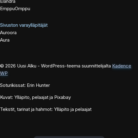
Elandra
EmppuOmppu
Sivuston varaylläpitäjät
Auroora
Aura
© 2026 Uusi Alku - WordPress-teema suunnittelijalta
Kadence
WP
Soturikissat: Erin Hunter
Kuvat: Ylläpito, pelaajat ja Pixabay
Tekstit, tarinat ja hahmot: Ylläpito ja pelaajat