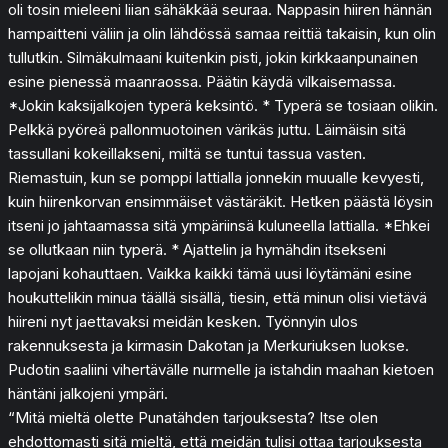
oli tosin mieleeni liian sähäkkää seuraa. Nappasin hiiren hännän
hampaitteni väliin ja olin lähdössä samaa reittiä takaisin, kun olin
tullutkin. Silmäkulmaani kuitenkin pisti, jokin kirkkaanpunainen
esine pienessä maanraossa. Päätin käydä vilkaisemassa.
*Jokin kaksijalkojen typerä keksintö. * Typerä se tosiaan olikin.
Pelkkä pyöreä pallonmuotoinen värikäs juttu. Läimäisin sitä
tassullani kokeillakseni, miltä se tuntui tassua vasten.
Riemastuin, kun se pomppi lattialla jonnekin muualle kevyesti,
kuin hiirenkorvan ensimmäiset västäräkit. Hetken päästä löysin
itseni jo jahtaamassa sitä ympäriinsä kuluneella lattialla. *Ehkei
se ollutkaan niin typerä. * Ajattelin ja hymähdin itsekseni
lapojani kohauttaen. Vaikka kaikki tämä uusi löytämäni esine
houkuttelikin minua täällä sisällä, tiesin, että minun olisi vietävä
hiireni nyt jaettavaksi meidän kesken. Työnnyin ulos
rakennuksesta ja kirmasin Dakotan ja Merkuriuksen luokse.
Pudotin saaliini vihertävälle nurmelle ja istahdin maahan kietoen
häntäni jalkojeni ympäri.
“Mitä mieltä olette Punatähden tarjouksesta? Itse olen
ehdottomasti sitä mieltä, että meidän tulisi ottaa tarjouksesta