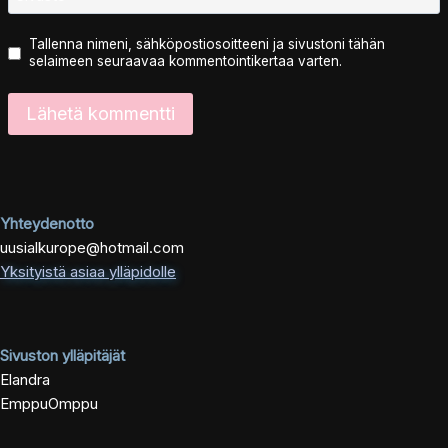
Tallenna nimeni, sähköpostiosoitteeni ja sivustoni tähän
selaimeen seuraavaa kommentointikertaa varten.
Yhteydenotto
uusialkurope@hotmail.com
Yksityistä asiaa ylläpidolle
Sivuston ylläpitäjät
Elandra
EmppuOmppu