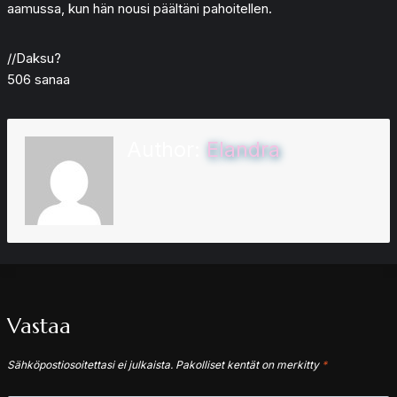
aamussa, kun hän nousi päältäni pahoitellen.
//Daksu?
506 sanaa
Author:
Elandra
Vastaa
Sähköpostiosoitettasi ei julkaista.
Pakolliset kentät on merkitty
*