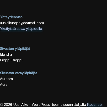
Yhteydenotto
uusialkurope@hotmail.com
Yksityistä asiaa ylläpidolle
Sivuston ylläpitäjät
Elandra
EmppuOmppu
Sivuston varaylläpitäjät
Auroora
Aura
© 2026 Uusi Alku - WordPress-teema suunnittelijalta
Kadence