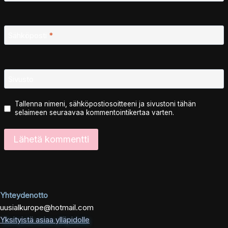
Sähköposti
*
Sivusto
Tallenna nimeni, sähköpostiosoitteeni ja sivustoni tähän
selaimeen seuraavaa kommentointikertaa varten.
Yhteydenotto
uusialkurope@hotmail.com
Yksityistä asiaa ylläpidolle