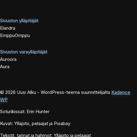
Sivuston ylläpitäjät
Elandra
EmppuOmppu
Sivuston varaylläpitäjät
Auroora
Aura
© 2026 Uusi Alku - WordPress-teema suunnittelijalta
Kadence
WP
Soturikissat: Erin Hunter
Kuvat: Ylläpito, pelaajat ja Pixabay
Tekstit, tarinat ja hahmot: Ylläpito ja pelaajat