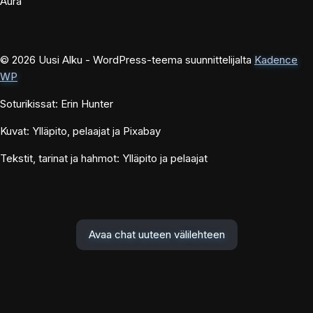
Aura
© 2026 Uusi Alku - WordPress-teema suunnittelijalta
Kadence
WP
Soturikissat: Erin Hunter
Kuvat: Ylläpito, pelaajat ja Pixabay
Tekstit, tarinat ja hahmot: Ylläpito ja pelaajat
Avaa chat uuteen välilehteen