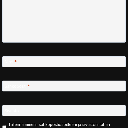
Nimi
*
Sähköposti
*
Sivusto
Tallenna nimeni, sähköpostiosoitteeni ja sivustoni tähän