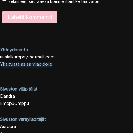
selaimeen seuraavaa kommentointikertaa varten.
Yhteydenotto
uusialkurope@hotmail.com
Yksityistä asiaa ylläpidolle
Sivuston ylläpitäjät
Elandra
EmppuOmppu
Sivuston varaylläpitäjät
Auroora