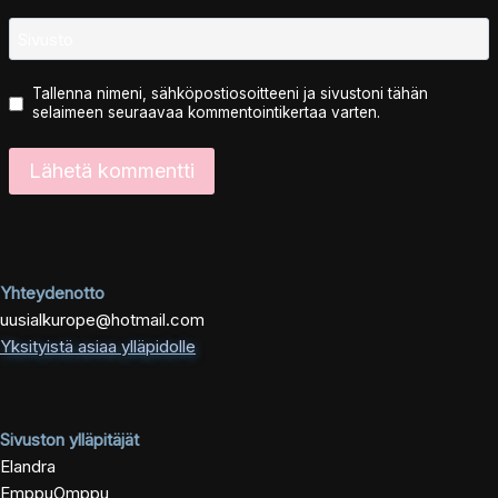
Sivusto
Tallenna nimeni, sähköpostiosoitteeni ja sivustoni tähän
selaimeen seuraavaa kommentointikertaa varten.
Yhteydenotto
uusialkurope@hotmail.com
Yksityistä asiaa ylläpidolle
Sivuston ylläpitäjät
Elandra
EmppuOmppu