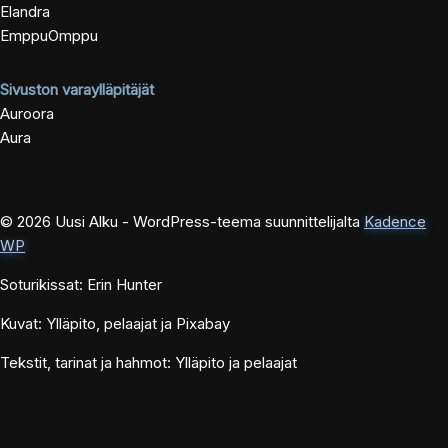
Elandra
EmppuOmppu
Sivuston varaylläpitäjät
Auroora
Aura
© 2026 Uusi Alku - WordPress-teema suunnittelijalta
Kadence
WP
Soturikissat: Erin Hunter
Kuvat: Ylläpito, pelaajat ja Pixabay
Tekstit, tarinat ja hahmot: Ylläpito ja pelaajat