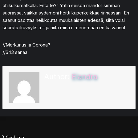
ohikulkumatkalla. Entä te?” Yritin seisoa mahdollisimman
suorassa, vaikka sydämeni heitti kuperkeikkaa rinnassani. En
saanut osoittaa heikkoutta muukalaisten edessä, siitä voisi
seurata ikävyyksiä – ja niitä minä nimenomaan en kaivannut.
//Merkurius ja Corona?
//643 sanaa
Author:
Elandra