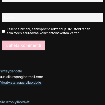
Sivusto
Tallenna nimeni, sähköpostiosoitteeni ja sivustoni tähän
selaimeen seuraavaa kommentointikertaa varten.
Yhteydenotto
uusialkurope@hotmail.com
Yksityistä asiaa ylläpidolle
Sivuston ylläpitäjät