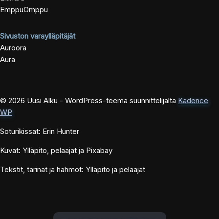
EmppuOmppu
Sivuston varaylläpitäjät
Auroora
Aura
© 2026 Uusi Alku - WordPress-teema suunnittelijalta
Kadence
WP
Soturikissat: Erin Hunter
Kuvat: Ylläpito, pelaajat ja Pixabay
Tekstit, tarinat ja hahmot: Ylläpito ja pelaajat