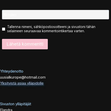
Sivusto
Tallenna nimeni, sähköpostiosoitteeni ja sivustoni tähän
selaimeen seuraavaa kommentointikertaa varten.
Yhteydenotto
uusialkurope@hotmail.com
Yksityistä asiaa ylläpidolle
Sivuston ylläpitäjät
Elandra