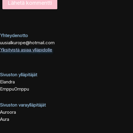
Yhteydenotto
uusialkurope@hotmail.com
Yksityistä asiaa ylläpidolle
Sivuston ylläpitäjät
Elandra
EmppuOmppu
Sivuston varaylläpitäjät
Auroora
Aura