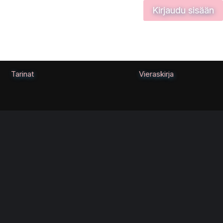
Kirjaudu sisään
Tarinat
Vieraskirja