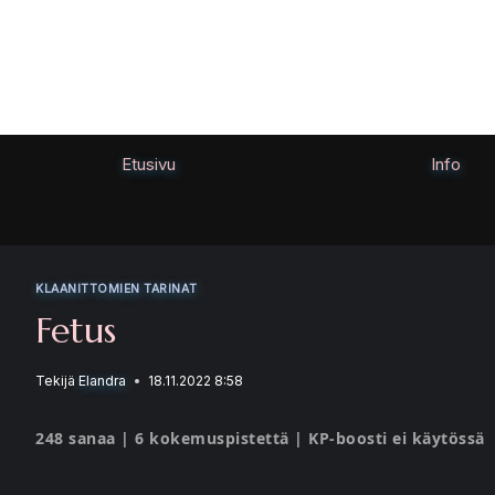
Siirry
sisältöön
Etusivu
Info
KLAANITTOMIEN TARINAT
Fetus
Tekijä
Elandra
18.11.2022 8:58
248 sanaa | 6 kokemuspistettä | KP-boosti ei käytössä