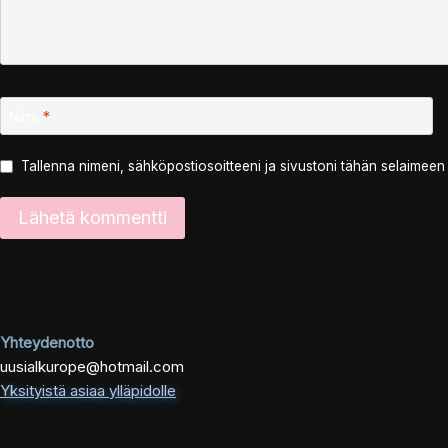
Nimi
*
Tallenna nimeni, sähköpostiosoitteeni ja sivustoni tähän selaimee
Yhteydenotto
uusialkurope@hotmail.com
Yksityistä asiaa ylläpidolle