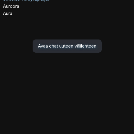
Auroora
Aura
Avaa chat uuteen välilehteen