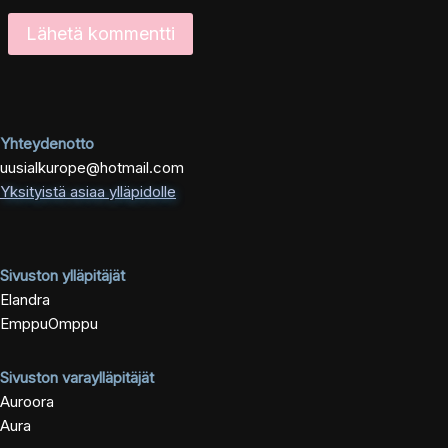
Yhteydenotto
uusialkurope@hotmail.com
Yksityistä asiaa ylläpidolle
Sivuston ylläpitäjät
Elandra
EmppuOmppu
Sivuston varaylläpitäjät
Auroora
Aura