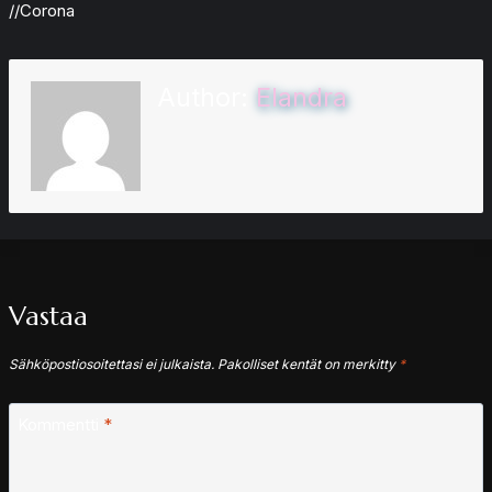
//Corona
Author:
Elandra
Vastaa
Sähköpostiosoitettasi ei julkaista.
Pakolliset kentät on merkitty
*
Kommentti
*