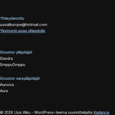
Yhteydenotto
uusialkurope@hotmail.com
Yksityistä asiaa ylläpidolle
Sivuston ylläpitäjät
Elandra
EmppuOmppu
Sivuston varaylläpitäjät
Auroora
Aura
© 2026 Uusi Alku - WordPress-teema suunnittelijalta
Kadence