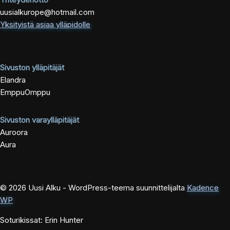
uusialkurope@hotmail.com
Yksityistä asiaa ylläpidolle
Sivuston ylläpitäjät
Elandra
EmppuOmppu
Sivuston varaylläpitäjät
Auroora
Aura
© 2026 Uusi Alku - WordPress-teema suunnittelijalta
Kadence
WP
Soturikissat: Erin Hunter