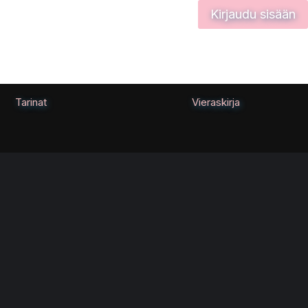
Kirjaudu sisään
Tarinat
Vieraskirja