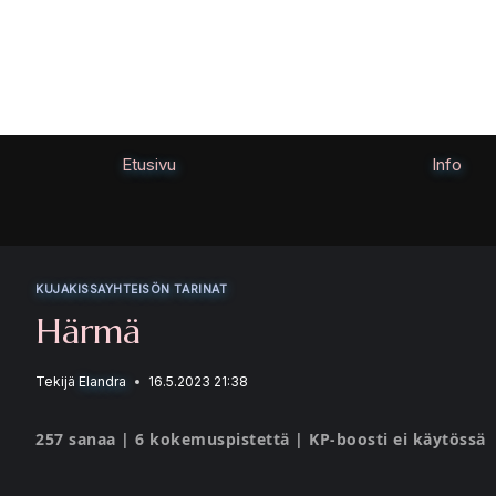
Siirry
sisältöön
Etusivu
Info
KUJAKISSAYHTEISÖN TARINAT
Härmä
Tekijä
Elandra
16.5.2023 21:38
257 sanaa | 6 kokemuspistettä | KP-boosti ei käytössä