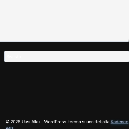
Sivusto
© 2026 Uusi Alku - WordPress-teema suunnittelijalta
Kadence
WP