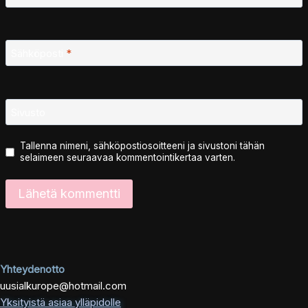
Sähköposti
*
Sivusto
Tallenna nimeni, sähköpostiosoitteeni ja sivustoni tähän
selaimeen seuraavaa kommentointikertaa varten.
Yhteydenotto
uusialkurope@hotmail.com
Yksityistä asiaa ylläpidolle