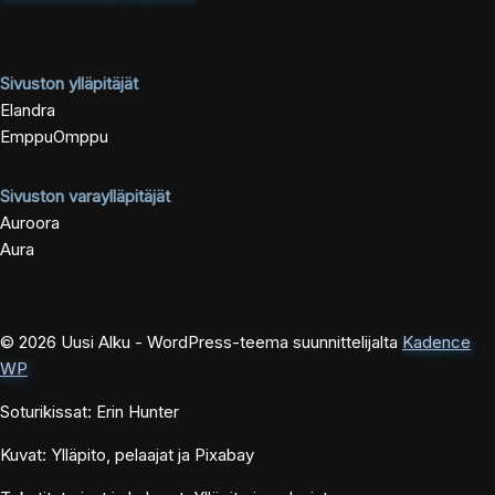
Sivuston ylläpitäjät
Elandra
EmppuOmppu
Sivuston varaylläpitäjät
Auroora
Aura
© 2026 Uusi Alku - WordPress-teema suunnittelijalta
Kadence
WP
Soturikissat: Erin Hunter
Kuvat: Ylläpito, pelaajat ja Pixabay