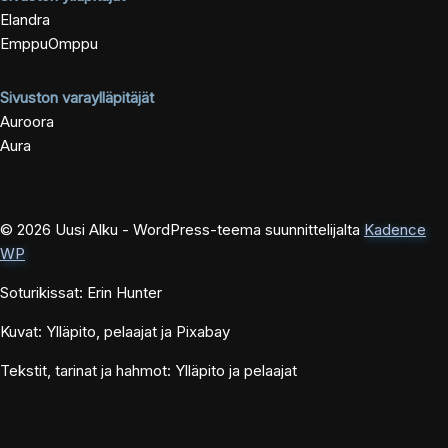
Elandra
EmppuOmppu
Sivuston varaylläpitäjät
Auroora
Aura
© 2026 Uusi Alku - WordPress-teema suunnittelijalta
Kadence
WP
Soturikissat: Erin Hunter
Kuvat: Ylläpito, pelaajat ja Pixabay
Tekstit, tarinat ja hahmot: Ylläpito ja pelaajat