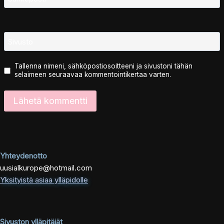
Sivusto
Tallenna nimeni, sähköpostiosoitteeni ja sivustoni tähän
selaimeen seuraavaa kommentointikertaa varten.
Yhteydenotto
uusialkurope@hotmail.com
Yksityistä asiaa ylläpidolle
Sivuston ylläpitäjät