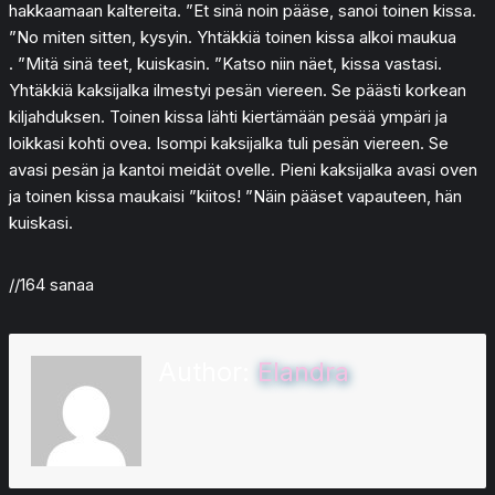
hakkaamaan kaltereita. ”Et sinä noin pääse, sanoi toinen kissa.
”No miten sitten, kysyin. Yhtäkkiä toinen kissa alkoi maukua
. ”Mitä sinä teet, kuiskasin. ”Katso niin näet, kissa vastasi.
Yhtäkkiä kaksijalka ilmestyi pesän viereen. Se päästi korkean
kiljahduksen. Toinen kissa lähti kiertämään pesää ympäri ja
loikkasi kohti ovea. Isompi kaksijalka tuli pesän viereen. Se
avasi pesän ja kantoi meidät ovelle. Pieni kaksijalka avasi oven
ja toinen kissa maukaisi ”kiitos! ”Näin pääset vapauteen, hän
kuiskasi.
//164 sanaa
Author:
Elandra