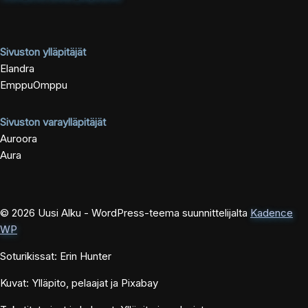
Sivuston ylläpitäjät
Elandra
EmppuOmppu
Sivuston varaylläpitäjät
Auroora
Aura
© 2026 Uusi Alku - WordPress-teema suunnittelijalta
Kadence
WP
Soturikissat: Erin Hunter
Kuvat: Ylläpito, pelaajat ja Pixabay