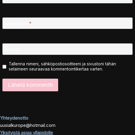
Sähköposti
*
Sivusto
Tallenna nimeni, sähköpostiosoitteeni ja sivustoni tähän
selaimeen seuraavaa kommentointikertaa varten.
Yhteydenotto
uusialkurope@hotmail.com
Yksityistä asiaa ylläpidolle