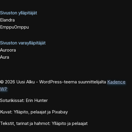
Sivuston ylläpitäjät
Elandra
EmppuOmppu
Sivuston varaylläpitäjät
Auroora
Aura
© 2026 Uusi Alku - WordPress-teema suunnittelijalta
Kadence
WP
Soturikissat: Erin Hunter
Kuvat: Ylläpito, pelaajat ja Pixabay
Tekstit, tarinat ja hahmot: Ylläpito ja pelaajat