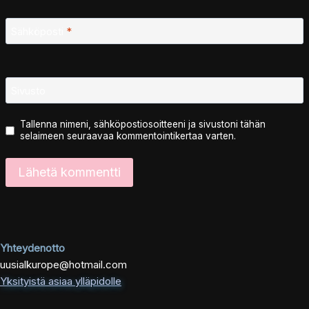
Sähköposti
*
Sivusto
Tallenna nimeni, sähköpostiosoitteeni ja sivustoni tähän
selaimeen seuraavaa kommentointikertaa varten.
Yhteydenotto
uusialkurope@hotmail.com
Yksityistä asiaa ylläpidolle