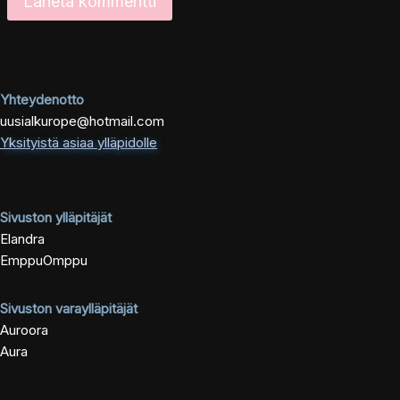
Yhteydenotto
uusialkurope@hotmail.com
Yksityistä asiaa ylläpidolle
Sivuston ylläpitäjät
Elandra
EmppuOmppu
Sivuston varaylläpitäjät
Auroora
Aura