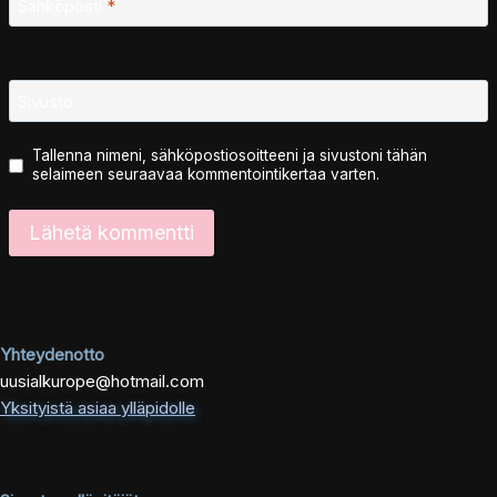
Sähköposti
*
Sivusto
Tallenna nimeni, sähköpostiosoitteeni ja sivustoni tähän
selaimeen seuraavaa kommentointikertaa varten.
Yhteydenotto
uusialkurope@hotmail.com
Yksityistä asiaa ylläpidolle