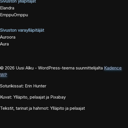
Sivuston ylläpitäjät
Elandra
EmppuOmppu
Sivuston varaylläpitäjät
Auroora
Aura
© 2026 Uusi Alku - WordPress-teema suunnittelijalta
Kadence
WP
Soturikissat: Erin Hunter
Kuvat: Ylläpito, pelaajat ja Pixabay
Tekstit, tarinat ja hahmot: Ylläpito ja pelaajat