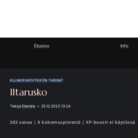
Siirry
sisältöön
Etusivu
Info
KUJAKISSAYHTEISÖN TARINAT
Iltarusko
Tekijä
Elandra
25.12.2023 13:24
383 sanaa | 9 kokemuspistettä | KP-boosti ei käytössä