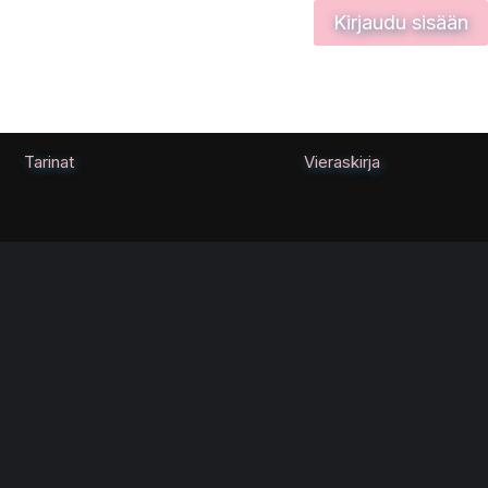
Kirjaudu sisään
Tarinat
Vieraskirja