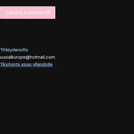
Yhteydenotto
uusialkurope@hotmail.com
Yksityistä asiaa ylläpidolle