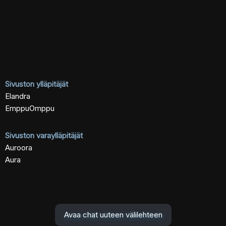
Sivuston ylläpitäjät
Elandra
EmppuOmppu
Sivuston varaylläpitäjät
Auroora
Aura
Avaa chat uuteen välilehteen