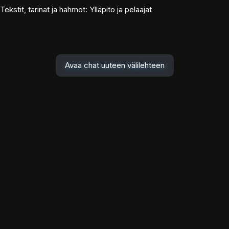
Tekstit, tarinat ja hahmot: Ylläpito ja pelaajat
Avaa chat uuteen välilehteen