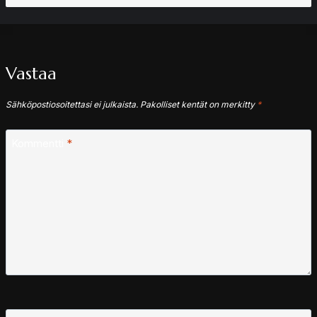
Vastaa
Sähköpostiosoitettasi ei julkaista.
Pakolliset kentät on merkitty
*
Kommentti
*