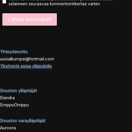
selaimeen seuraavaa kommentointikertaa varten.
Yhteydenotto
uusialkurope@hotmail.com
Yksityistä asiaa ylläpidolle
Sivuston ylläpitäjät
Elandra
EmppuOmppu
Sivuston varaylläpitäjät
Auroora