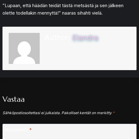
”Lupaan, että häädän teidät tästä metsästä ja sen jälkeen
olette todellakin mennyttä!” naaras sihahti vielä.
Author:
Elandra
Vastaa
Sähköpostiosoitettasi ei julkaista.
Pakolliset kentät on merkitty
*
Kommentti
*