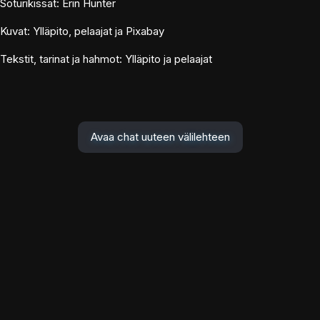
Soturikissat: Erin Hunter
Kuvat: Ylläpito, pelaajat ja Pixabay
Tekstit, tarinat ja hahmot: Ylläpito ja pelaajat
Avaa chat uuteen välilehteen