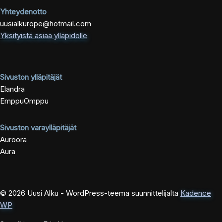
Yhteydenotto
uusialkurope@hotmail.com
Yksityistä asiaa ylläpidolle
Sivuston ylläpitäjät
Elandra
EmppuOmppu
Sivuston varaylläpitäjät
Auroora
Aura
© 2026 Uusi Alku - WordPress-teema suunnittelijalta
Kadence
WP