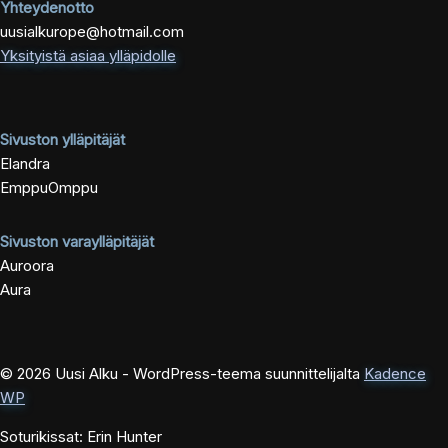
Yhteydenotto
uusialkurope@hotmail.com
Yksityistä asiaa ylläpidolle
Sivuston ylläpitäjät
Elandra
EmppuOmppu
Sivuston varaylläpitäjät
Auroora
Aura
© 2026 Uusi Alku - WordPress-teema suunnittelijalta
Kadence
WP
Soturikissat: Erin Hunter