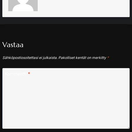
Vastaa
Sähköpostiosoitettasi ei julkaista.
Pakolliset kentät on merkitty
*
Kommentti
*