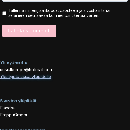
Tallenna nimeni, sähköpostiosoitteeni ja sivustoni tähän
selaimeen seuraavaa kommentointikertaa varten.
Yhteydenotto
uusialkurope@hotmail.com
Yksityistä asiaa ylläpidolle
Sivuston ylläpitäjät
Elandra
EmppuOmppu