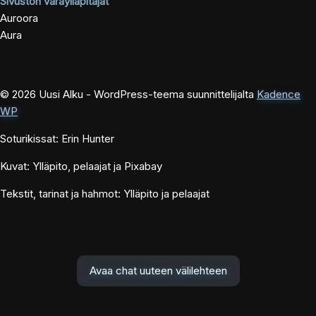
Sivuston varaylläpitäjät
Auroora
Aura
© 2026 Uusi Alku - WordPress-teema suunnittelijalta
Kadence
WP
Soturikissat: Erin Hunter
Kuvat: Ylläpito, pelaajat ja Pixabay
Tekstit, tarinat ja hahmot: Ylläpito ja pelaajat
Avaa chat uuteen välilehteen