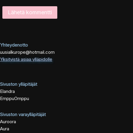
Yhteydenotto
uusialkurope@hotmail.com
Yksityistä asiaa ylläpidolle
Sivuston ylläpitäjät
Elandra
EmppuOmppu
Sivuston varaylläpitäjät
Auroora
Aura