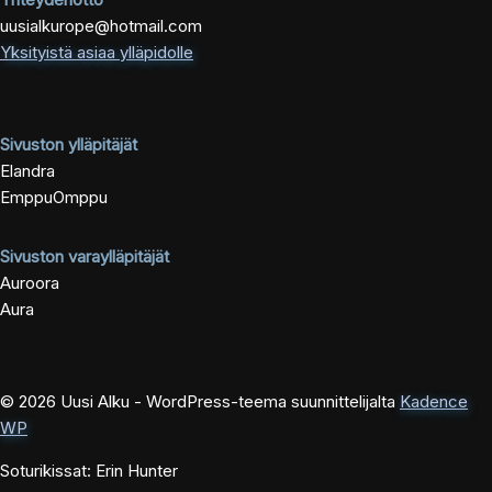
uusialkurope@hotmail.com
Yksityistä asiaa ylläpidolle
Sivuston ylläpitäjät
Elandra
EmppuOmppu
Sivuston varaylläpitäjät
Auroora
Aura
© 2026 Uusi Alku - WordPress-teema suunnittelijalta
Kadence
WP
Soturikissat: Erin Hunter