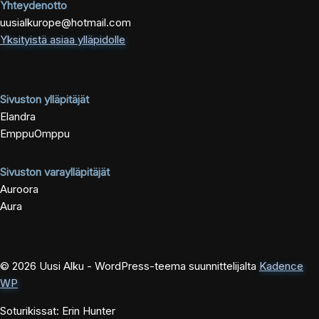
Yhteydenotto
uusialkurope@hotmail.com
Yksityistä asiaa ylläpidolle
Sivuston ylläpitäjät
Elandra
EmppuOmppu
Sivuston varaylläpitäjät
Auroora
Aura
© 2026 Uusi Alku - WordPress-teema suunnittelijalta
Kadence
WP
Soturikissat: Erin Hunter