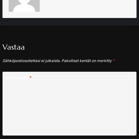
Vastaa
Sähköpostiosoitettasi ei julkaista.
Pakolliset kentät on merkitty
*
Kommentti
*