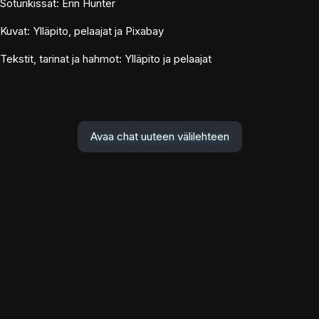
Soturikissat: Erin Hunter
Kuvat: Ylläpito, pelaajat ja Pixabay
Tekstit, tarinat ja hahmot: Ylläpito ja pelaajat
Avaa chat uuteen välilehteen