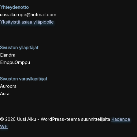
Yhteydenotto
uusialkurope@hotmail.com
Yksityistä asiaa ylläpidolle
Sivuston ylläpitäjät
Elandra
EmppuOmppu
Sivuston varaylläpitäjät
Auroora
Aura
© 2026 Uusi Alku - WordPress-teema suunnittelijalta
Kadence
WP