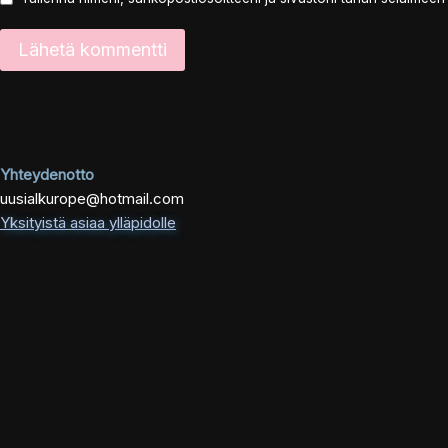
Yhteydenotto
uusialkurope@hotmail.com
Yksityistä asiaa ylläpidolle