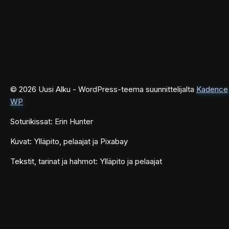
© 2026 Uusi Alku - WordPress-teema suunnittelijalta
Kadence
WP
Soturikissat: Erin Hunter
Kuvat: Ylläpito, pelaajat ja Pixabay
Tekstit, tarinat ja hahmot: Ylläpito ja pelaajat