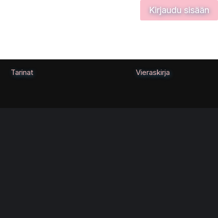
Kirjaudu sisään
Tarinat
Vieraskirja