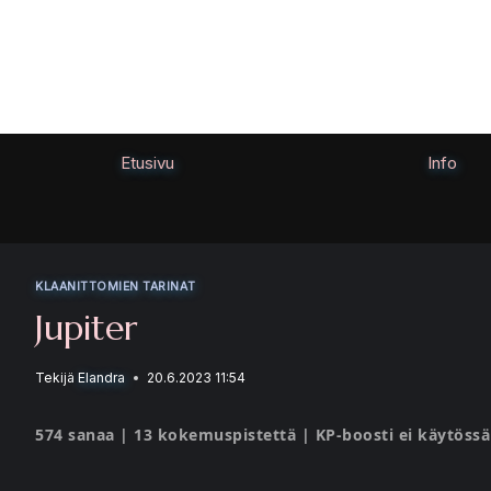
Siirry
sisältöön
Etusivu
Info
KLAANITTOMIEN TARINAT
Jupiter
Tekijä
Elandra
20.6.2023 11:54
574 sanaa | 13 kokemuspistettä | KP-boosti ei käytössä