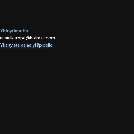
Yhteydenotto
uusialkurope@hotmail.com
Yksityistä asiaa ylläpidolle