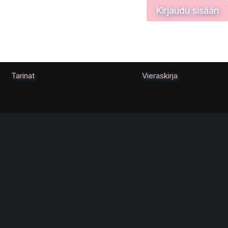
Kirjaudu sisään
Tarinat
Vieraskirja