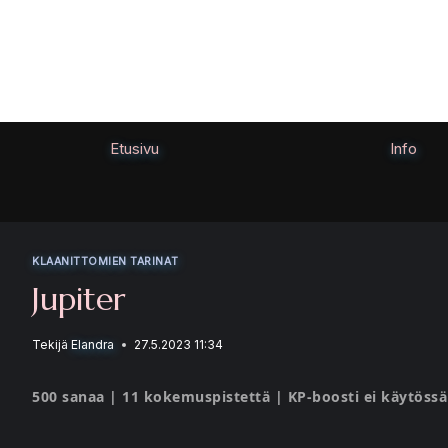
Siirry
sisältöön
Etusivu
Info
KLAANITTOMIEN TARINAT
Jupiter
Tekijä
Elandra
27.5.2023 11:34
500 sanaa | 11 kokemuspistettä | KP-boosti ei käytössä