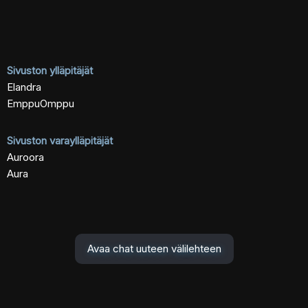
Sivuston ylläpitäjät
Elandra
EmppuOmppu
Sivuston varaylläpitäjät
Auroora
Aura
Avaa chat uuteen välilehteen