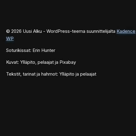
© 2026 Uusi Alku - WordPress-teema suunnittelijalta
Kadence
WP
Soturikissat: Erin Hunter
Kuvat: Ylläpito, pelaajat ja Pixabay
Tekstit, tarinat ja hahmot: Ylläpito ja pelaajat