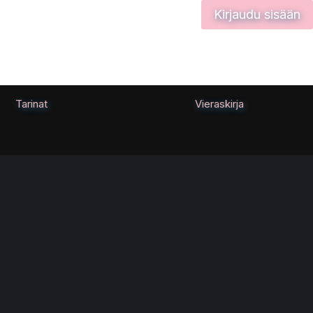
Kirjaudu sisään
Tarinat
Vieraskirja