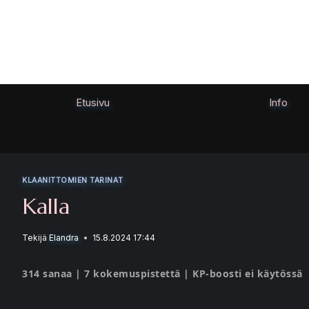
Siirry
sisältöön
Etusivu
Info
KLAANITTOMIEN TARINAT
Kalla
Tekijä
Elandra
15.8.2024 17:44
314 sanaa | 7 kokemuspistettä | KP-boosti ei käytössä