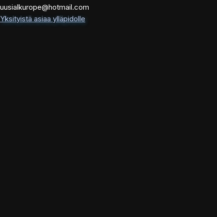
uusialkurope@hotmail.com
Yksityistä asiaa ylläpidolle