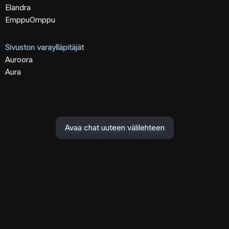
Elandra
EmppuOmppu
Sivuston varaylläpitäjät
Auroora
Aura
Avaa chat uuteen välilehteen