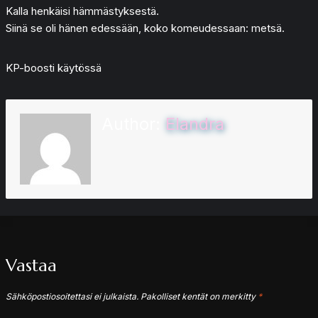
Kalla henkäisi hämmästyksestä.
Siinä se oli hänen edessään, koko komeudessaan: metsä.
KP-boosti käytössä
Author:
Elandra
Vastaa
Sähköpostiosoitettasi ei julkaista.
Pakolliset kentät on merkitty
*