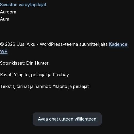
Sivuston varaylläpitäjät
Auroora
Aura
© 2026 Uusi Alku - WordPress-teema suunnittelijalta
Kadence
WP
Soturikissat: Erin Hunter
Kuvat: Ylläpito, pelaajat ja Pixabay
Tekstit, tarinat ja hahmot: Ylläpito ja pelaajat
Avaa chat uuteen välilehteen