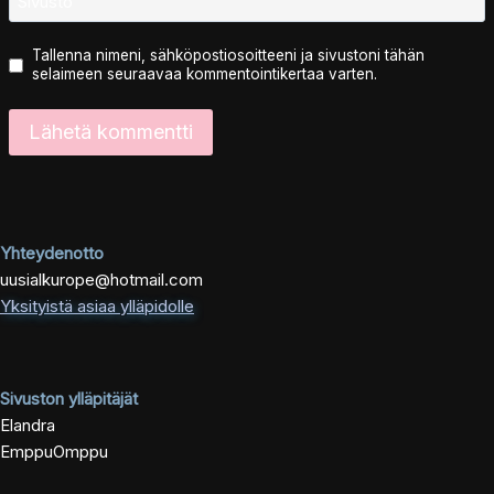
Sivusto
Tallenna nimeni, sähköpostiosoitteeni ja sivustoni tähän
selaimeen seuraavaa kommentointikertaa varten.
Yhteydenotto
uusialkurope@hotmail.com
Yksityistä asiaa ylläpidolle
Sivuston ylläpitäjät
Elandra
EmppuOmppu