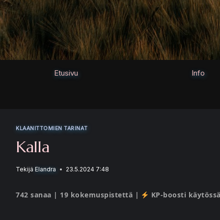
Siirry
sisältöön
Etusivu
Info
KLAANITTOMIEN TARINAT
Kalla
Tekijä
Elandra
23.5.2024 7:48
742 sanaa | 19 kokemuspistettä |
KP-boosti käytössä