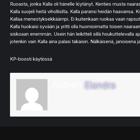
Ruoasta, jonka Kalla oli hänelle löytänyt. Kenties musta naaras 
Kalla suojeli heitä vihollisilta. Kalla paransi heidän haavansa. Ki
Kallaa menestyksekkäämpi. Ei kuitenkaan ruokaa vaan rapsu
Kalla huokaisi syvään ja yritti olla huomioimatta toisen naaraan 
siskoaan enemmän. Usein hän leikitteli sillä houkuttelevalla aja
jotenkin vain Kalla aina palasi takaisin. Nälkäisenä, janoisena 
KP-boosti käytössä
Author:
Elandra