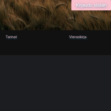
Kirjaudu sisään
Tarinat
Vieraskirja