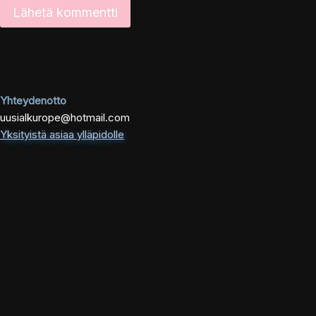
Yhteydenotto
uusialkurope@hotmail.com
Yksityistä asiaa ylläpidolle