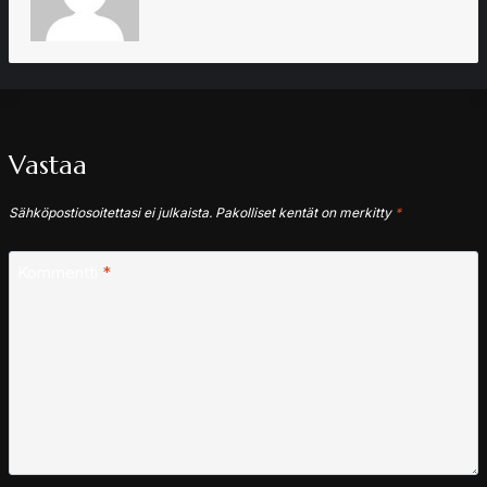
Vastaa
Sähköpostiosoitettasi ei julkaista.
Pakolliset kentät on merkitty
*
Kommentti
*