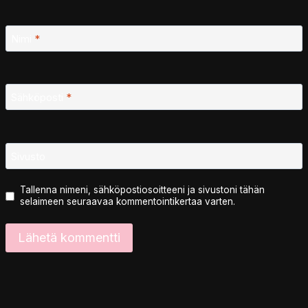
Nimi
*
Sähköposti
*
Sivusto
Tallenna nimeni, sähköpostiosoitteeni ja sivustoni tähän
selaimeen seuraavaa kommentointikertaa varten.