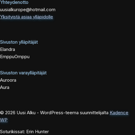
Yhteydenotto
uusialkurope@hotmail.com
Yksityistä asiaa ylläpidolle
Sivuston ylläpitäjät
Elandra
EmppuOmppu
Sivuston varaylläpitäjät
Auroora
Aura
© 2026 Uusi Alku - WordPress-teema suunnittelijalta
Kadence
WP
Soturikissat: Erin Hunter