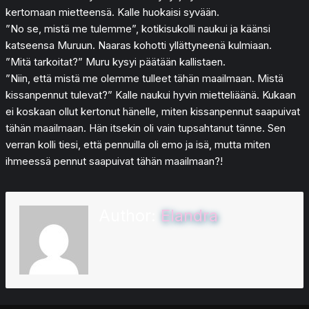
kertomaan mietteensä. Kalle huokaisi syvään.
”No se, mistä me tulemme”, kotikisukolli naukui ja käänsi
katseensa Muruun. Naaras kohotti yllättyneenä kulmiaan.
”Mitä tarkoitat?” Muru kysyi päätään kallistaen.
”Niin, että mistä me olemme tulleet tähän maailmaan. Mistä
kissanpennut tulevat?” Kalle naukui hyvin mietteliäänä. Kukaan
ei koskaan ollut kertonut hänelle, miten kissanpennut saapuivat
tähän maailmaan. Hän itsekin oli vain tupsahtanut tänne. Sen
verran kolli tiesi, että pennuilla oli emo ja isä, mutta miten
ihmeessä pennut saapuivat tähän maailmaan?!
Author:
Elandra