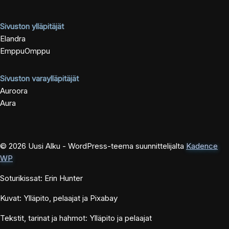
Sivuston ylläpitäjät
Elandra
EmppuOmppu
Sivuston varaylläpitäjät
Auroora
Aura
© 2026 Uusi Alku - WordPress-teema suunnittelijalta
Kadence
WP
Soturikissat: Erin Hunter
Kuvat: Ylläpito, pelaajat ja Pixabay
Tekstit, tarinat ja hahmot: Ylläpito ja pelaajat