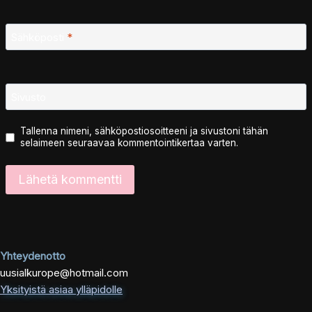
Sähköposti
*
Sivusto
Tallenna nimeni, sähköpostiosoitteeni ja sivustoni tähän
selaimeen seuraavaa kommentointikertaa varten.
Yhteydenotto
uusialkurope@hotmail.com
Yksityistä asiaa ylläpidolle