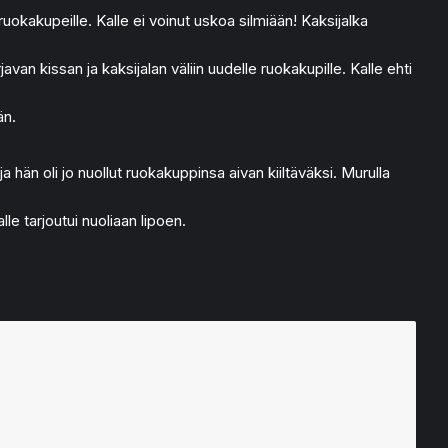
ruokakupeille. Kalle ei voinut uskoa silmiään! Kaksijalka
avan kissan ja kaksijalan väliin uudelle ruokakupille. Kalle ehti
än.
 hän oli jo nuollut ruokakuppinsa aivan kiiltäväksi. Murulla
le tarjoutui nuoliaan lipoen.