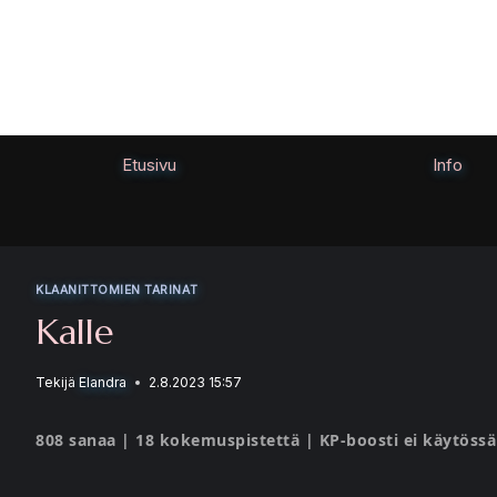
Siirry
sisältöön
Etusivu
Info
KLAANITTOMIEN TARINAT
Kalle
Tekijä
Elandra
2.8.2023 15:57
808 sanaa | 18 kokemuspistettä | KP-boosti ei käytössä