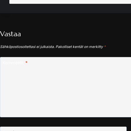
Vastaa
Sähköpostiosoitettasi ei julkaista.
Pakolliset kentät on merkitty
*
Kommentti
*