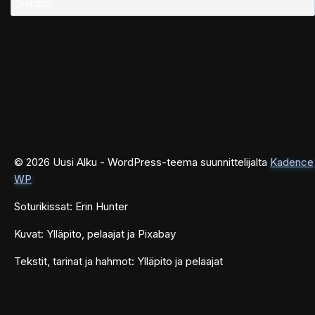
Sivusto
© 2026 Uusi Alku - WordPress-teema suunnittelijalta
Kadence
WP
Soturikissat: Erin Hunter
Kuvat: Ylläpito, pelaajat ja Pixabay
Tekstit, tarinat ja hahmot: Ylläpito ja pelaajat