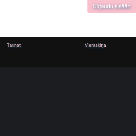
Kirjaudu sisään
Tarinat
Vieraskirja