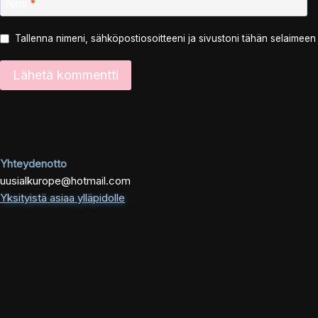
Nimi
*
Tallenna nimeni, sähköpostiosoitteeni ja sivustoni tähän selaimee
Yhteydenotto
uusialkurope@hotmail.com
Yksityistä asiaa ylläpidolle